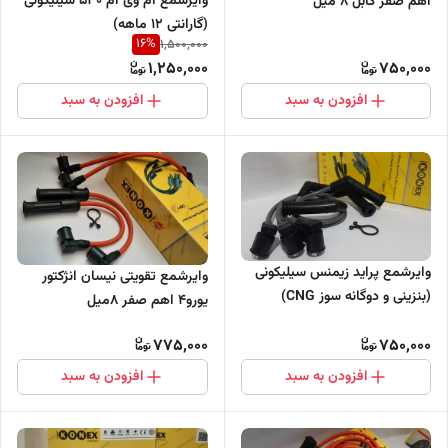
وایرشمع ام وی ام 530 سیلیکونی
اهم صفر کابل 8 میل
(گارانتی 12 ماهه)
16
%
1,500,000
1,250,000
750,000
افزودن به سبد
افزودن به سبد
وایرشمع پراید زیمنس سیلیکونی
وایرشمع تقویتی نیسان انژکتور
(بنزینی و دوگانه سوز CNG)
یورو4 اهم صفر 8میل
775,000
750,000
افزودن به سبد
افزودن به سبد