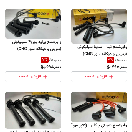
وایرشمع پراید یورو4 سیلیکونی
وایرشمع تیبا - ساینا سیلیکونی
(بنزینی و دوگانه سوز CNG)
(بنزینی و دوگانه سوز CNG)
7
%
7
%
750,000
750,000
695,000
695,000
افزودن به سبد
افزودن به سبد
وایرشمع تقویتی پیکان انژکتور -روآ