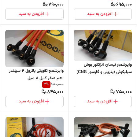
790,000
695,000
افزودن به سبد
افزودن به سبد
وایرشمع نیسان انژکتور بوش
وایرشمع تقویتی پاترول 4 سیلندر
سیلیکونی (بنزینی و گازسوز CNG)
اهم صفر کابل 8 میل
3
%
880,000
845,000
750,000
افزودن به سبد
افزودن به سبد