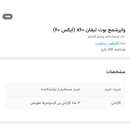
وایرشمع بوت لیفان x60 (ایکس 60)
spark plug wire boot x60
برند:
کونکس پرشین
شناسه کالا
دارد
مشخصات
مزیت خرید
خرید مستقیم از تولیدکننده
گارانتی
12 ماه گارانتی بی قیدوشرط تعویض