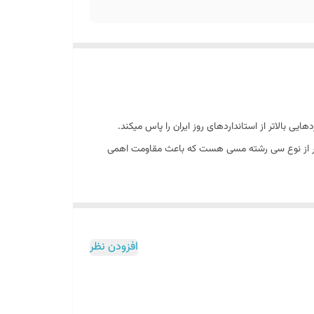
یی برخوردار هست و استانداردهایی بالاتر از استانداردهای روز ایران را پاس میکند.
 وایرشمع تقویتی تیبا-ساینا اهم صفر از نوع سی رشته مسی هست که باعث مقاومت اهمی
افزودن نظر