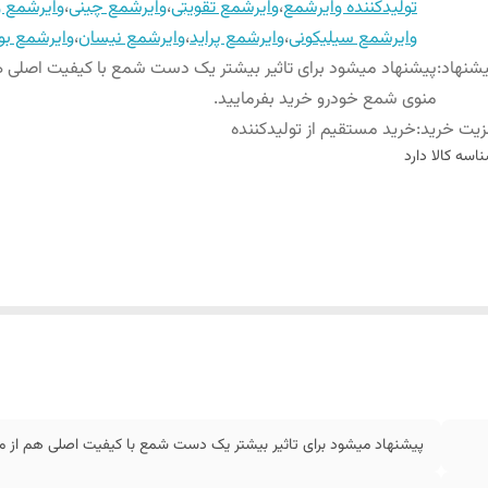
تولیدکننده وایرشمع
،
وایرشمع تقویتی
،
وایرشمع چینی
،
وایرشمع و
وایرشمع سیلیکونی
،
وایرشمع پراید
،
وایرشمع نیسان
،
وایرشمع بو
شنهاد
:
پیشنهاد میشود برای تاثیر بیشتر یک دست شمع با کیفیت اصلی ه
منوی شمع خودرو خرید بفرمایید.
یت خرید
:
خرید مستقیم از تولیدکننده
اسه کالا
دارد
پیشنهاد میشود برای تاثیر بیشتر یک دست شمع با کیفیت اصلی هم از من