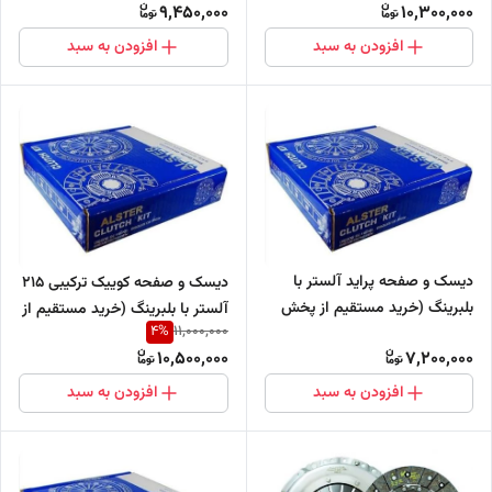
9,450,000
10,300,000
افزودن به سبد
افزودن به سبد
دیسک و صفحه پراید آلستر با
دیسک و صفحه کوییک ترکیبی 215
بلبرینگ (خرید مستقیم از پخش
آلستر با بلبرینگ (خرید مستقیم از
4
%
11,000,000
کننده)
پخش کننده)
10,500,000
7,200,000
افزودن به سبد
افزودن به سبد