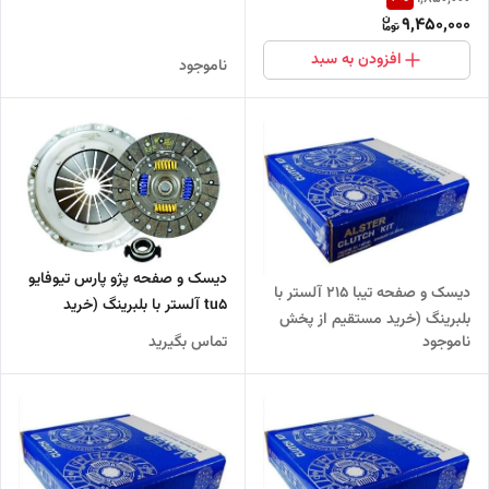
کننده)
کننده)
9,450,000
افزودن به سبد
ناموجود
دیسک و صفحه پژو پارس تیوفایو
دیسک و صفحه تیبا 215 آلستر با
tu5 آلستر با بلبرینگ (خرید
بلبرینگ (خرید مستقیم از پخش
مستقیم از پخش کننده)
ناموجود
تماس بگیرید
کننده)