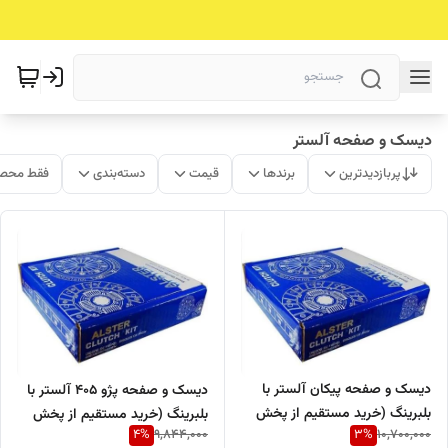
دیسک و صفحه آلستر
پربازدیدترین
برندها
قیمت
دسته‌بندی
فقط محصو
دیسک و صفحه پیکان آلستر با
دیسک و صفحه پژو 405 آلستر با
بلبرینگ (خرید مستقیم از پخش
بلبرینگ (خرید مستقیم از پخش
4
%
3
%
9,844,000
10,700,000
کننده)
کننده)