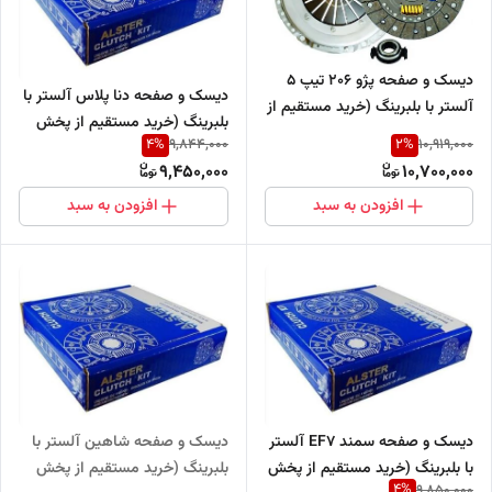
دیسک و صفحه پژو 206 تیپ 5
دیسک و صفحه دنا پلاس آلستر با
آلستر با بلبرینگ (خرید مستقیم از
بلبرینگ (خرید مستقیم از پخش
پخش کننده)
4
%
2
%
9,844,000
10,919,000
کننده)
9,450,000
10,700,000
افزودن به سبد
افزودن به سبد
دیسک و صفحه سمند EF7 آلستر
دیسک و صفحه شاهین آلستر با
با بلبرینگ (خرید مستقیم از پخش
بلبرینگ (خرید مستقیم از پخش
4
%
9,850,000