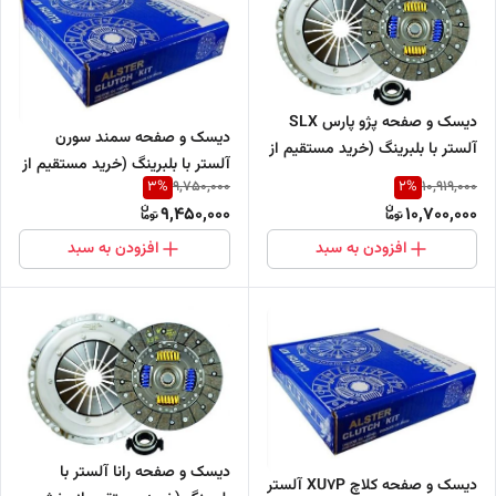
دیسک و صفحه پژو پارس SLX
دیسک و صفحه سمند سورن
آلستر با بلبرینگ (خرید مستقیم از
آلستر با بلبرینگ (خرید مستقیم از
پخش کننده)
3
%
2
%
9,750,000
10,919,000
پخش کننده)
9,450,000
10,700,000
افزودن به سبد
افزودن به سبد
دیسک و صفحه رانا آلستر با
دیسک و صفحه کلاچ XU7P آلستر