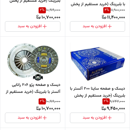
بلبرینگ (خرید مستقیم از پخش
با بلبرینگ (خرید مستقیم از پخش
کننده)
2
%
4
%
10,919,000
11,900,000
کننده)
10,700,000
11,400,000
افزودن به سبد
افزودن به سبد
دیسک و صفحه پژو 206 رانایی
دیسک و صفحه ساینا 200 آلستر با
آلستر با بلبرینگ (خرید مستقیم از
بلبرینگ (خرید مستقیم از پخش
پخش کننده)
2
%
2
%
10,919,000
9,742,000
کننده)
10,700,000
9,450,000
افزودن به سبد
افزودن به سبد