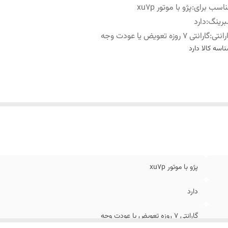
اسب برای
:
پژو با موتور xu7p
برینگ
:
دارد
رانتی
:
گارانتی 7 روزه تعویض یا عودت وجه
اسه کالا
دارد
پژو با موتور xu7p
دارد
گارانتی 7 روزه تعویض یا عودت وجه