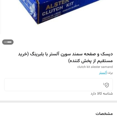
دیسک و صفحه سمند سورن آلستر با بلبرینگ (خرید
مستقیم از پخش کننده)
clutch kit alester samand
برند:
آلستر
1
شناسه کالا
دارد
مشخصات