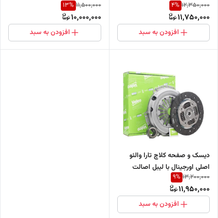
(خرید مستقیم از پخش کننده)
13
%
4
%
11,500,000
12,350,000
مستقیم از واردکننده)
10,000,000
11,750,000
افزودن به سبد
افزودن به سبد
دیسک و صفحه کلاچ تارا والئو
اصلی اورجینال با لیبل اصالت
9
%
13,200,000
کالا(خرید مستقیم از واردکننده)
11,950,000
افزودن به سبد