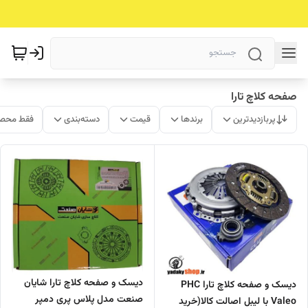
صفحه کلاچ تارا
پربازدیدترین
برندها
قیمت
دسته‌بندی
فقط محصو
دیسک و صفحه کلاچ تارا شایان
دیسک و صفحه کلاچ تارا PHC
صنعت مدل پلاس پری دمپر
Valeo با لیبل اصالت کالا(خرید