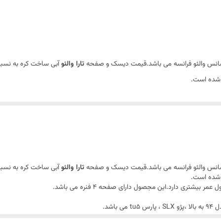
بلبرینگ رانایی دارد
ضمانت سلامت کالا + 7 روزه تعویض در صورت خرابی
تارا والئو
آبی ساخت کره به نسبت
د شده است.
شتری دارد.این مجصول دارای صفحه ۴ فنره می باشد.
.
اد این محصول نام برد.
تارا والئو
آبی ساخت کره به نسبت
د شده است.
شتری دارد.این مجصول دارای صفحه ۴ فنره می باشد.
شرکت والئو در سال ۱۹۲۳ با نام The Société Anonyme Française du Ferodo در سنت کوئین، حوالی
.