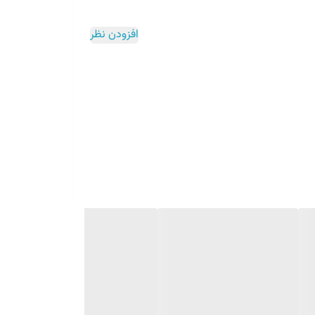
افزودن نظر
 پاریس تاسیس گشت. در سال‌های نخست اقدام به تولید لنت ترمز تحت لیسانس و نظارت
شرکت فرودو انگلستان آغاز بکار کرد. بعد از آنکه مورد استقبال مشتریان قرار گرفتن و ایجاد تنوع در محصولات از سال ۱۹۶۰ اقدام به تولید سیستم‌های ترمز و در طی دهه ۱۹۷۰ و ۱۹۸۰ تولیدات خود را در