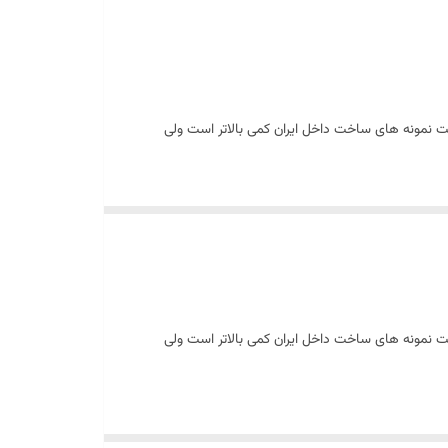
 نمونه های ساخت داخل ایران کمی بالاتر است ولی
 نمونه های ساخت داخل ایران کمی بالاتر است ولی
 پاریس تاسیس گشت. در سال‌های نخست اقدام به تولید لنت ترمز تحت لیسانس و نظارت
شرکت فرودو انگلستان آغاز بکار کرد. بعد از آنکه مورد استقبال مشتریان قرار گرفتن و ایجاد تنوع در محصولات از سال ۱۹۶۰ اقدام به تولید سیستم‌های ترمز و در طی دهه ۱۹۷۰ و ۱۹۸۰ تولیدات خود را در