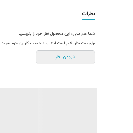
زمینه سیستم‌های حرارتی، الکتریکی و روشنایی گسترش داد.
از ویژگی های این محصول می توان به کلاچ نرم و طول عمر زی
درباره شرکت والئو (valeo):
در ماه مه سال ۱۹۸۰ این شرکت نام خود را به والئو به معنی ” من هستم ” تغییر نام داد.
نظرات
زمینه سیستم‌های حرارتی، الکتریکی و روشنایی گسترش داد.
در ماه مه سال ۱۹۸۰ این شرکت نام خود را به والئو به معنی ” من هستم ” تغییر نام داد.
شما هم درباره این محصول نظر خود را بنویسید.
برای ثبت نظر، لازم است ابتدا وارد حساب کاربری خود شوید.
افزودن نظر