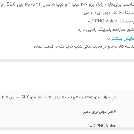
اسب برای
:
تارا - رانا ، پژو 206 تیپ 2 و تیپ 5 مدل 94 به بالا ،پژو SLX ، پارس tu5
برینگ
:
4 فنر دوبل پری دمپر
وضیحات
:
PHC Valeo کره
ور سازنده
:
بلبرینگ رانایی دارد
رانتی
:
ضمانت سلامت کالا + 7 روزه تعویض در صورت خرابی
ایش بیشتر
اسه کالا
دارد و در سایت یدکی شاپ خرید تک به قیمت عمده
تارا - رانا ، پژو 206 تیپ 2 و تیپ 5 مدل 94 به بالا ،پژو SLX ، پارس tu5
4 فنر دوبل پری دمپر
PHC Valeo کره