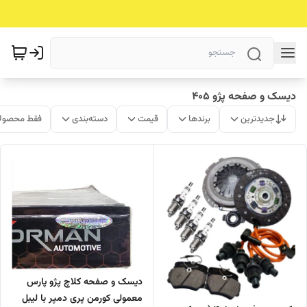
دیسک و صفحه پژو 405
جدیدترین
برندها
قیمت
دسته‌بندی
فقط محصولا
دیسک و صفحه کلاچ پژو پارس
معمولی کورمن پری دمپر با لیبل