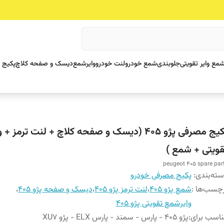
مع وایر تقویتی
جلوبندی
شمع خودرو
لنت خودرو
وایرشمع
دیسک و صفحه کلاچ
پکیج 
پکیج مصرفی پژو 405 (دیسک و صفحه کلاچ + لنت ترمز
قویتی + شمع )
peugeot 405 spare par
ته‌بندی
:
پکیج مصرفی خودرو
چسب‌ها :
شمع پژو 405
،
لنت ترمز پژو 405
،
دیسک و صفحه پژو 405
،
وایرشمع تقویتی پژو 405
اسب برای
:
پژو 405 - پارس - سمند - پارس ELX - پژو XU7