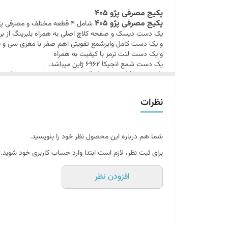
پکیج مصرفی پژو 405
پکیج مصرفی پژو 405
کلیه اقلام پک
با کیفیت بالا و بص
پکیج مصرفی پژو 405
شامل 4 قطعه مختلف و مصرفی پژو 405 میباشد .
پکیج مصرفی پژو 05
واسطه ها باعث کاهش چشمگیر قیمت
یک دست دیسک و صفحه کلاچ اصلی به همراه بلبرینگ از برند
و یک دست کامل وایرشمع تقویتی اهم صفر با مغزی سی و یک
پکیج مصرفی پژو 405
در زیر تصویر محتوبات
رو خواهید د
و یک دست لنت ترمز با کیفیت به همراه
یک دست شمع انجیکا 6962 ژاپن میباشد.
با توجه به افزایش سرسام آور هزینه لوازم یدکی خودروهای سو
پکیج مصرفی پژو 405
کلیه اقلام پک
با کیفیت بالا و بص
پکیج مصرفی پژو 05
واسطه ها باعث کاهش چشمگیر قیمت
نظرات
پکیج مصرفی پژو 405
در زیر تصویر محتوبات
رو خواهید د
شما هم درباره این محصول نظر خود را بنویسید.
برای ثبت نظر، لازم است ابتدا وارد حساب کاربری خود شوید.
افزودن نظر