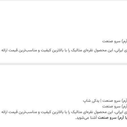
دارد
توجه کنید قطعات بدنه به علت حجم زیاد امکان ارسال با پست ندارد به ه
 آرم) سرو صنعت
ایرانی، این محصول نقره‌ای متالیک را با بالاترین کیفیت و مناسب‌ترین قیمت ارائه 
با آرم) سرو صنعت
آشنا می‌شوید.
مقدار
مند سورن پلاس نقره‌ای متالیک (همراه جلوپنجره و آرم)
 آرم) سرو صنعت | یدکی شاپ
 سپاهان
 آرم) سرو صنعت
ایرانی، این محصول نقره‌ای متالیک را با بالاترین کیفیت و مناسب‌ترین قیمت ارائه 
الیک کوره‌ای کارخانه (دارای براقیت فلزی و جلای بالا)
با آرم) سرو صنعت
آشنا می‌شوید.