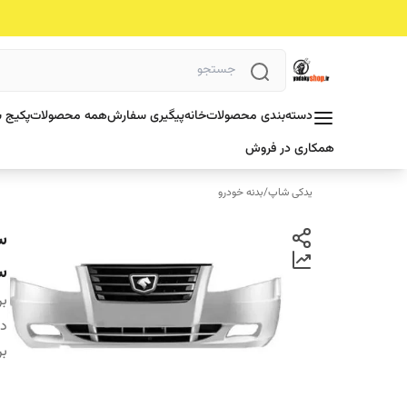
دسته‌بندی محصولات
خانه
پیگیری سفارش
همه محصولات
پکیج ش
همکاری در فروش
یدکی شاپ
/
بدنه خودرو
س
س
بر
دس
بر