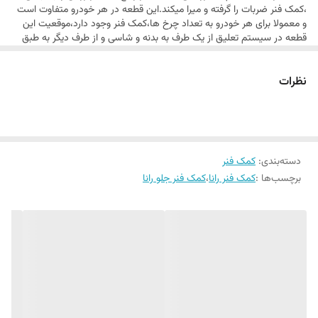
توسط شرکت تولیدکننده فنر خودرو میباشد که کلیه قطعات داخلی آن توسط
،کمک فنر ضربات را گرفته و میرا میکند.این قطعه در هر خودرو متفاوت است
باکیفیت ترین قطعات تعویض گردیده است . به همین خاطر شرکت سازنده با
و معمولا برای هر خودرو به تعداد چرخ ها،کمک فنر وجود دارد،موقعیت این
قطعه در سیستم تعلیق از یک طرف به بدنه و شاسی و از طرف دیگر به طبق
اطمینان خاطر این محصول را گارانتی میکند.
پایین چرخ متصل میشود.
کمک فنر جلو چپ رانا برند tsplus یکی از کمک فنرهای فراوری (بازسازی) شده
نظرات
توسط شرکت تولیدکننده فنر خودرو میباشد که کلیه قطعات داخلی آن توسط
باکیفیت ترین قطعات تعویض گردیده است . به همین خاطر شرکت سازنده با
اطمینان خاطر این محصول را گارانتی میکند.
دسته‌بندی
:
کمک فنر
برچسب‌ها :
کمک فنر رانا
،
کمک فنر جلو رانا