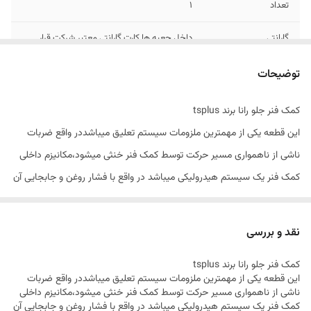
تعداد
1
گارانتی
داخل جعبه ها کارت گارانتی معتبر شرکت قرار
دارد.
توضیحات
ساخت
ایران
کمک فنر جلو رانا برند tsplus
این قطعه یکی از مهمترین ملزومات سیستم تعلیق میباشددر واقع ضربات
ناشی از ناهمواری مسیر حرکت توسط کمک فنر خنثی میشود،مکانیزم داخلی
کمک فنر یک سیستم هیدرولیکی میباشد در واقع با فشار روغن و جابجایی آن
،کمک فنر ضربات را گرفته و میرا میکند.این قطعه در هر خودرو متفاوت است
و معمولا برای هر خودرو به تعداد چرخ ها،کمک فنر وجود دارد،موقعیت این
نقد و بررسی
قطعه در سیستم تعلیق از یک طرف به بدنه و شاسی و از طرف دیگر به طبق
کمک فنر جلو رانا برند tsplus
پایین چرخ متصل میشود.
این قطعه یکی از مهمترین ملزومات سیستم تعلیق میباشددر واقع ضربات
کمک فنر جلو چپ رانا برند tsplus یکی از کمک فنرهای فراوری (بازسازی) شده
ناشی از ناهمواری مسیر حرکت توسط کمک فنر خنثی میشود،مکانیزم داخلی
کمک فنر یک سیستم هیدرولیکی میباشد در واقع با فشار روغن و جابجایی آن