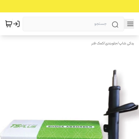
یدکی شاپ
/
جلوبندی
/
کمک فنر