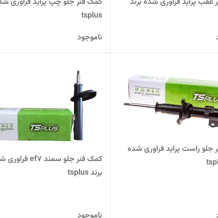
 عقب پراید فراوری شده برند
کمک فنر جلو چپ پراید فراوری شده
tsplus
ناموجود
 جلو راست پراید فراوری شده
کمک فنر جلو سمند ef7 فراو
برند tsplus
ناموجود