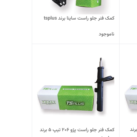
کمک فنر جلو راست ساینا برند tsplus
ناموجود
 جلو چپ پژو 206 تیپ 5 برند
کمک فنر جلو راست پژو 206 تیپ 5 برند