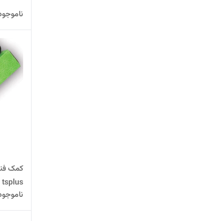
ناموجود
کمک فنر
tsplus
ناموجود