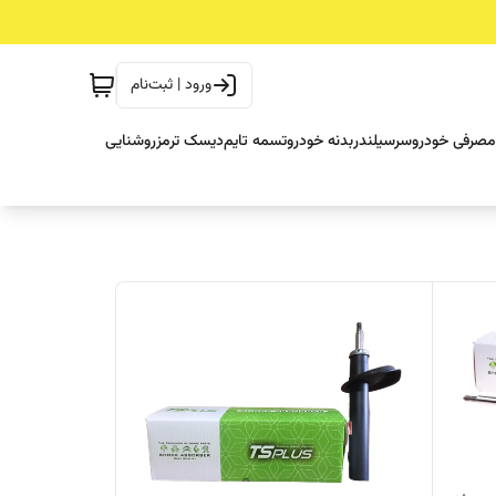
ورود | ثبت‌نام
مصرفی خودرو
سرسیلندر
بدنه خودرو
تسمه تایم
دیسک ترمز
روشنایی