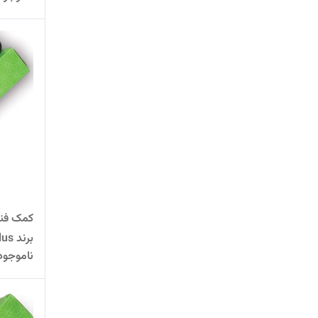
برند tsplus
ناموجود