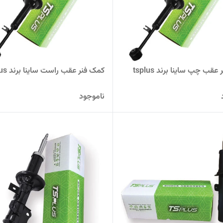
قب چپ ساینا برند tsplus
کمک فنر عقب راست ساینا برند tsplus
ناموجود