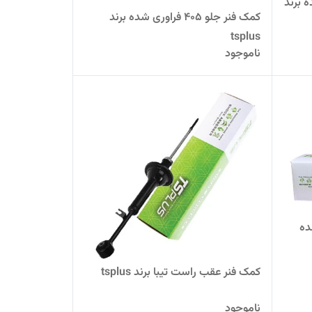
 برند
کمک فنر جلو 405 فراوری شده برند
tsplus
ناموجود
ری شده
کمک فنر عقب راست تیبا برند tsplus
ناموجود