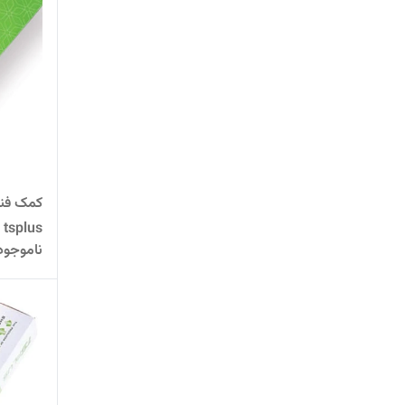
tsplus
ناموجود