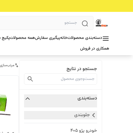
دسته‌بندی محصولات
خانه
پیگیری سفارش
همه محصولات
پکیج ش
همکاری در فروش
مرتب‌سازی
جستجو در نتایج
دسته‌بندی
جلوبندی
خودرو پژو 405