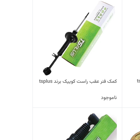
کمک فنر عقب راست کوییک برند tsplus
ناموجود