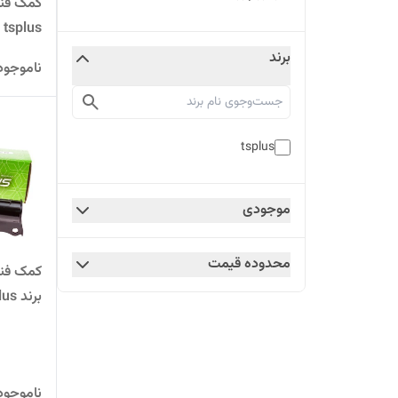
کمک فنر
tsplus
برند
ناموجود
tsplus
موجودی
محدوده قیمت
کمک فنر
برند tsplus
ناموجود