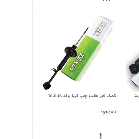
برند
کمک فنر عقب چپ تیبا برند tsplus
ناموجود