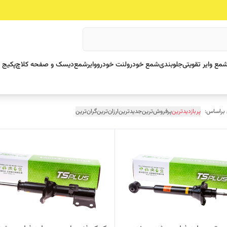
مع وایر تقویتی
جلوبندی
شمع خودرو
لنت خودرو
وایرشمع
دیسک و صفحه کلاچ
پکیج 
 براساس:
پربازدیدترین
پرفروش‌ترین
جدیدترین
ارزان‌ترین
گران‌ترین