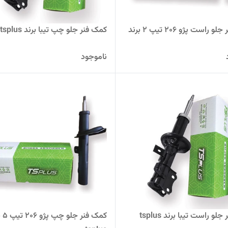
کمک فنر جلو راست پژو 206 تیپ 2 برند
کمک فنر جلو چپ تیبا برند tsplus
ناموجود
لو راست تیبا برند tsplus
کمک فنر