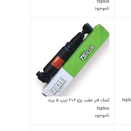
tsplus
ناموجود
کمک فنر عقب پژو 206 تیپ 5 برند
tsplus
ناموجود