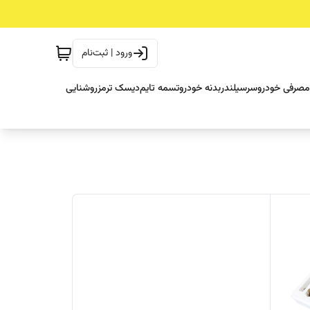
ورود | ثبت‌نام
مصرفی خودرو
سرسیلندر
بدنه خودرو
تسمه تایم
دیسک ترمز
روشنایی