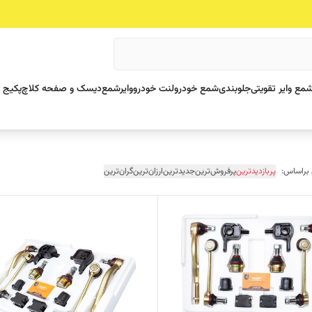
مع وایر تقویتی
جلوبندی
شمع خودرو
لنت خودرو
وایرشمع
دیسک و صفحه کلاچ
پکیج 
 براساس:
پربازدیدترین
پرفروش‌ترین
جدیدترین
ارزان‌ترین
گران‌ترین