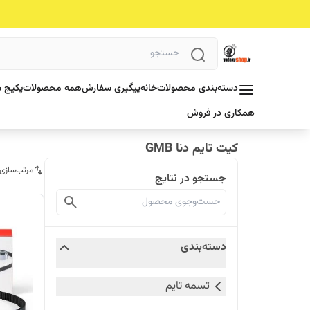
دسته‌بندی محصولات
خانه
پیگیری سفارش
همه محصولات
پکیج ش
همکاری در فروش
کیت تایم دنا GMB
مرتب‌سازی
جستجو در نتایج
دسته‌بندی
تسمه تایم