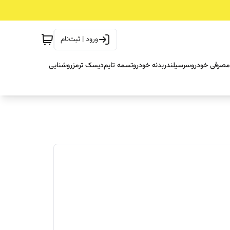
ورود | ثبت‌نام
مصرفی خودرو
سرسیلندر
بدنه خودرو
تسمه تایم
دیسک ترمز
روشنایی