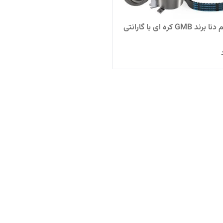
کیت تایم دنا برند GMB کره ای با گارانتی