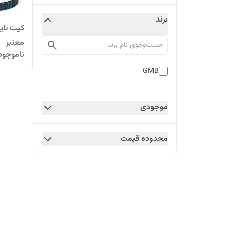
برند
معتبر
ناموجود
GMB
موجودی
محدوده قیمت