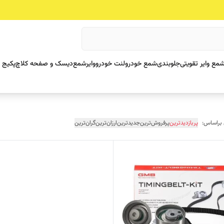
مع وایر تقویتی
جلوبندی
شمع خودرو
لنت خودرو
وایرشمع
دیسک و صفحه کلاچ
پکیج 
 براساس:
پربازدیدترین
پرفروش‌ترین
جدیدترین
ارزان‌ترین
گران‌ترین