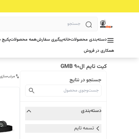
دسته‌بندی محصولات
خانه
پیگیری سفارش
همه محصولات
پکیج ش
همکاری در فروش
کیت تایم ال90 GMB
مرتب‌سازی
جستجو در نتایج
دسته‌بندی
تسمه تایم