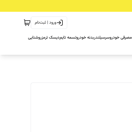
ورود | ثبت‌نام
مصرفی خودرو
سرسیلندر
بدنه خودرو
تسمه تایم
دیسک ترمز
روشنایی