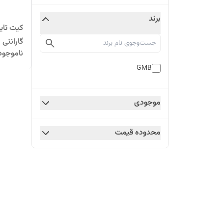
برند
گارانتی 
ناموجود
GMB
موجودی
محدوده قیمت