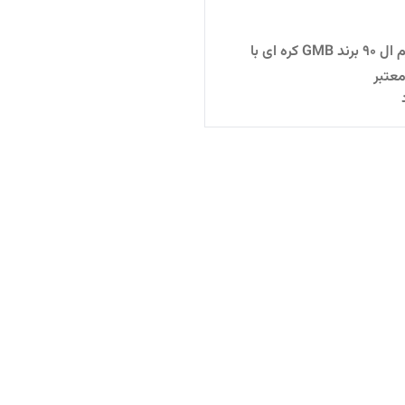
کیت تایم ال 90 برند GMB کره ای با
معتبر