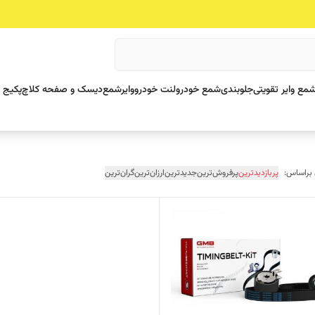
مع وایر تقویتی
جلوبندی
شمع خودرو
لنت خودرو
وایرشمع
دیسک و صفحه کلاچ
پکیج 
 براساس:
پربازدیدترین
پرفروش‌ترین
جدیدترین
ارزان‌ترین
گران‌ترین