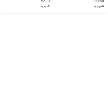
tsplus
tsplus
ناموجود
ناموجود