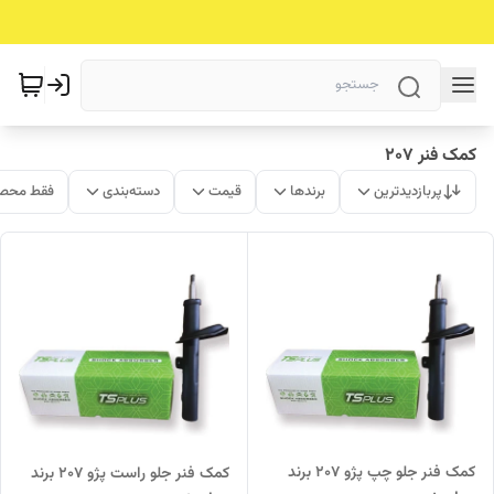
کمک فنر 207
پربازدیدترین
برندها
قیمت
دسته‌بندی
فقط محصو
کمک فنر جلو چپ پژو 207 برند
کمک فنر جلو راست پژو 207 برند