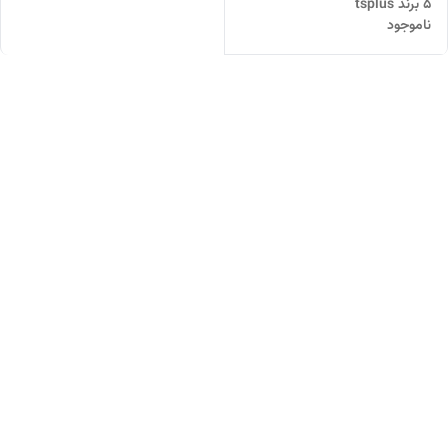
5 برند tsplus
ناموجود