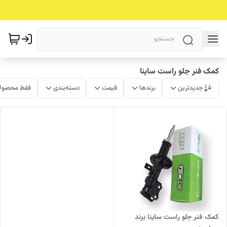
کمک فنر جلو راست ساینا
جدیدترین
برندها
قیمت
دسته‌بندی
فقط محصولا
کمک فنر جلو راست ساینا برند