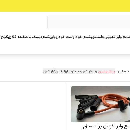
مع وایر تقویتی
جلوبندی
شمع خودرو
لنت خودرو
وایرشمع
دیسک و صفحه کلاچ
پکیج 
 براساس:
پربازدیدترین
پرفروش‌ترین
جدیدترین
ارزان‌ترین
گران‌ترین
ع وایر تقویتی پراید ساژم