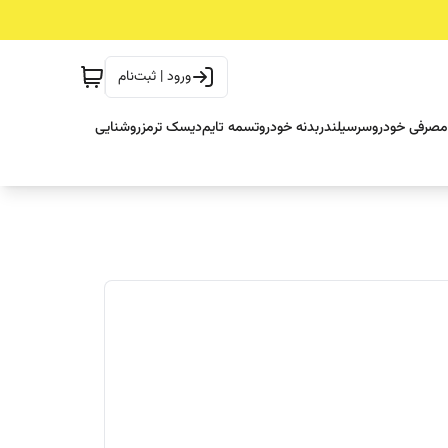
ورود | ثبت‌نام
مصرفی خودرو
سرسیلندر
بدنه خودرو
تسمه تایم
دیسک ترمز
روشنایی