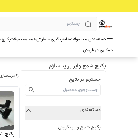
دسته‌بندی محصولات
خانه
پیگیری سفارش
همه محصولات
پکیج ش
همکاری در فروش
پکیج شمع وایر پراید ساژم
مرتب‌سازی
جستجو در نتایج
دسته‌بندی
پکیج شمع وایر تقویتی
پکیج شم