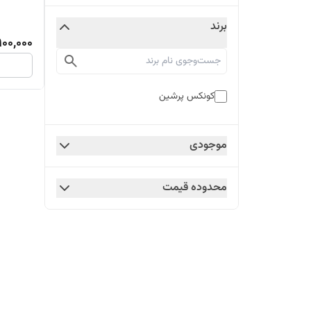
برند
900,000
کونکس پرشین
موجودی
محدوده قیمت