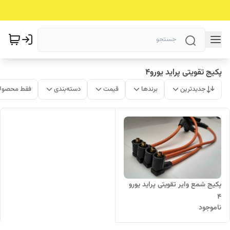
پکیج تقویتی پراید یورو4
جدیدترین
برندها
قیمت
دسته‌بندی
فقط محصولا
پکیج شمع وایر تقویتی پراید یورو
4
ناموجود