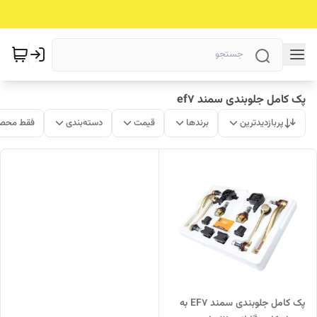
پک کامل جلوبندی سمند ef7
پربازدیدترین
برندها
قیمت
دسته‌بندی
فقط محصو
پک کامل جلوبندی سمند EF7 به