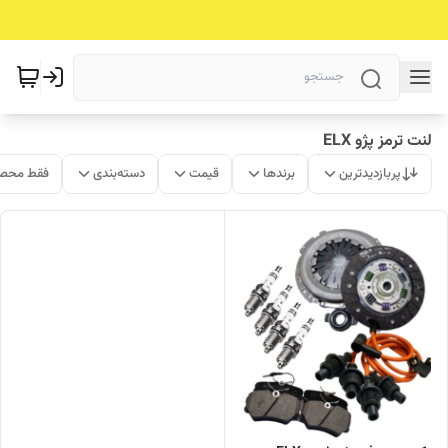
لنت ترمز پژو ELX
پربازدیدترین
برندها
قیمت
دسته‌بندی
فقط محصو