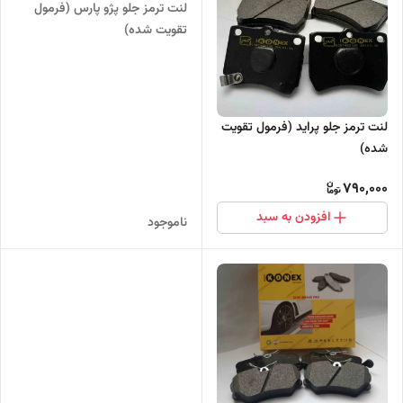
لنت ترمز جلو پژو پارس (فرمول
تقویت شده)
لنت ترمز جلو پراید (فرمول تقویت
شده)
790,000
افزودن به سبد
ناموجود