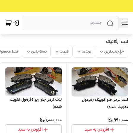
لنت ارگانیک
جدیدترین
برندها
قیمت
دسته‌بندی
فقط محصولا
لنت ترمز جلو ریو (فرمول تقویت
لنت ترمز جلو کوییک (فرمول
شده)
تقویت شده)
1,000,000
990,000
افزودن به سبد
افزودن به سبد