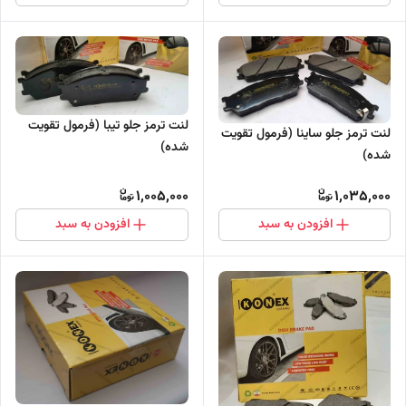
لنت ترمز جلو تیبا (فرمول تقویت
لنت ترمز جلو ساینا (فرمول تقویت
شده)
شده)
1,005,000
1,035,000
افزودن به سبد
افزودن به سبد