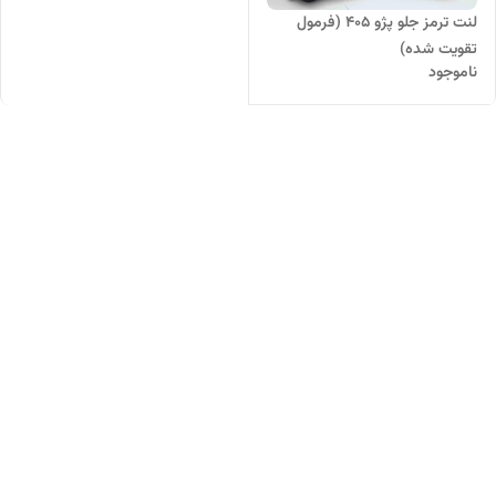
لنت ترمز جلو پژو 405 (فرمول
تقویت شده)
ناموجود