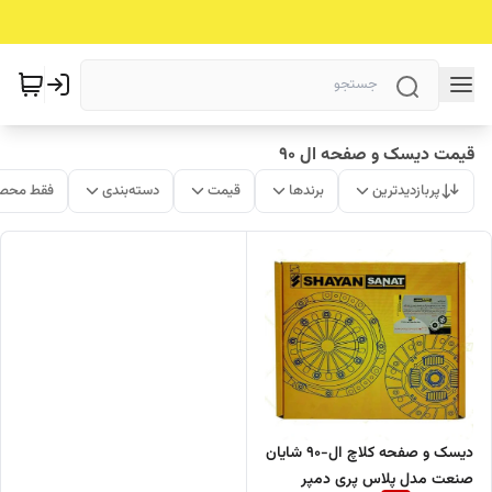
قیمت دیسک و صفحه ال 90
پربازدیدترین
برندها
قیمت
دسته‌بندی
فقط محصو
دیسک و صفحه کلاچ ال-90 شایان
صنعت مدل پلاس پری دمپر