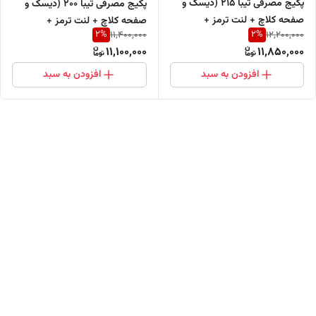
پکیج مصرفی تیبا 215 (دیسک و
پکیج مصرفی تیبا 200 (دیسک و
صفحه کلاچ + لنت ترمز +
صفحه کلاچ + لنت ترمز +
2
%
2
%
11,400,000
12,200,000
وایرشمع تقویتی + شمع )
وایرشمع تقویتی + شمع )
11,100,000
11,850,000
افزودن به سبد
افزودن به سبد