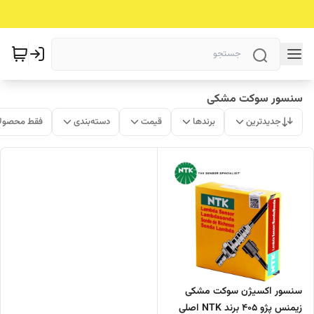
سنسور سوکت مشکی
جدیدترین
برندها
قیمت
دسته‌بندی
فقط محصولا
سنسور اکسیژن سوکت مشکی
زیمنس پژو 405 برند NTK اصلی