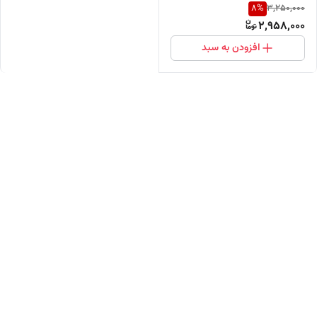
8
%
3,250,000
2,958,000
افزودن به سبد