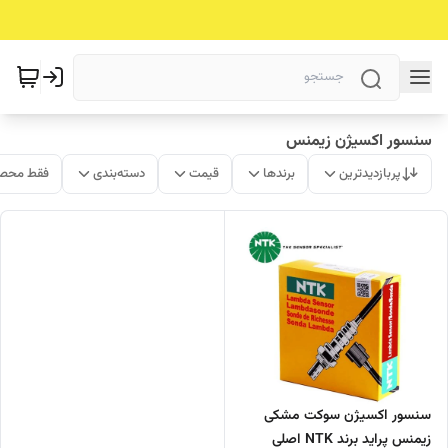
سنسور اکسیژن زیمنس
پربازدیدترین
برندها
قیمت
دسته‌بندی
فقط محصو
سنسور اکسیژن سوکت مشکی
زیمنس پراید برند NTK اصلی