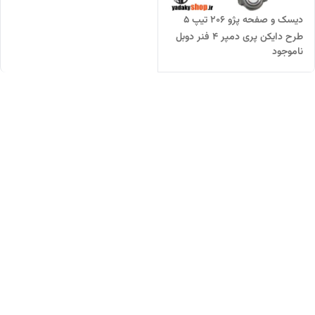
دیسک و صفحه پژو 206 تیپ 5
طرح دایکن پری دمپر 4 فنر دوبل
ناموجود
(خرید مستقیم از واردکننده)