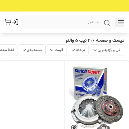
دیسک و صفحه 206 تیپ 5 والئو
پربازدیدترین
برندها
قیمت
دسته‌بندی
فقط محصو