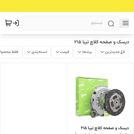
دیسک و صفحه کلاچ تیبا 215
جدیدترین
برندها
قیمت
دسته‌بندی
فقط محصولا
دیسک و صفحه کلاچ تیبا 215