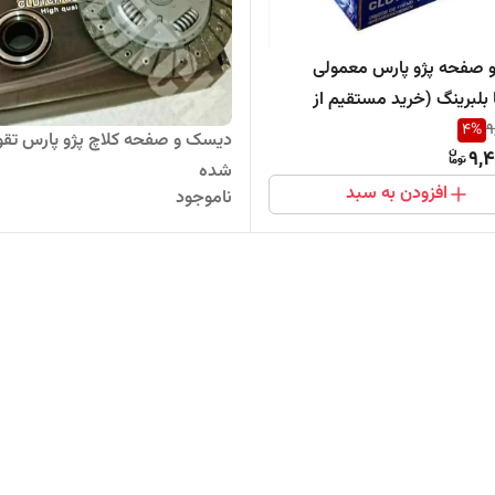
 صفحه پژو پارس معمولی
 بلبرینگ (خرید مستقیم از
نده)
4
%
9
دیسک و صفحه کلاچ پژو پارس تق
9,4
شده
افزودن به سبد
ناموجود