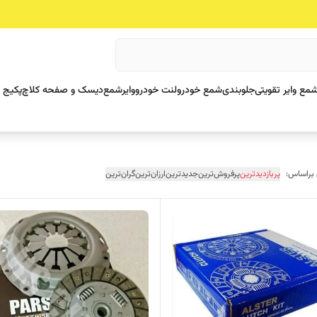
مع وایر تقویتی
جلوبندی
شمع خودرو
لنت خودرو
وایرشمع
دیسک و صفحه کلاچ
پکیج 
 براساس:
پربازدیدترین
پرفروش‌ترین
جدیدترین
ارزان‌ترین
گران‌ترین