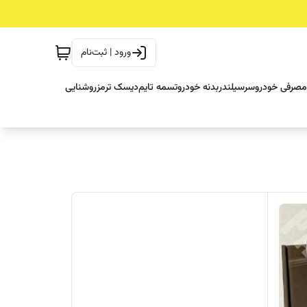
ورود | ثبت‌نام
مصرفی خودرو
سرسیلندر
بدنه خودرو
تسمه تایم
دیسک ترمز
روشنایی