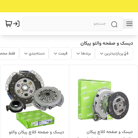
دیسک و صفحه والئو پیکان
پربازدیدترین
برندها
قیمت
دسته‌بندی
فقط محصو
دیسک و صفحه کلاچ پیکان
دیسک و صفحه کلاچ پیکان والئو