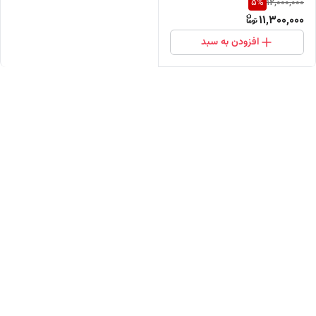
5
%
12,000,000
مستقیم از پخش کننده)
11,300,000
افزودن به سبد