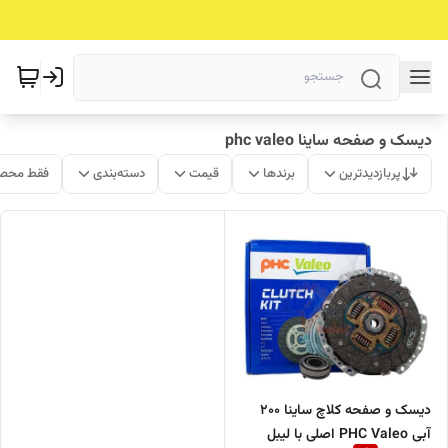
دیسک و صفحه ساینا phc valeo
پربازدیدترین
برندها
قیمت
دسته‌بندی
فقط محصو
دیسک و صفحه کلاچ ساینا 200
آبی PHC Valeo اصلی با لیبل