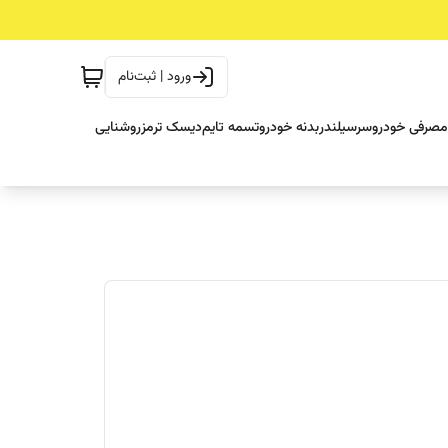
ورود | ثبت‌نام
مصرفی خودرو
سرسیلندر
بدنه خودرو
تسمه تایم
دیسک ترمز
روشنایی