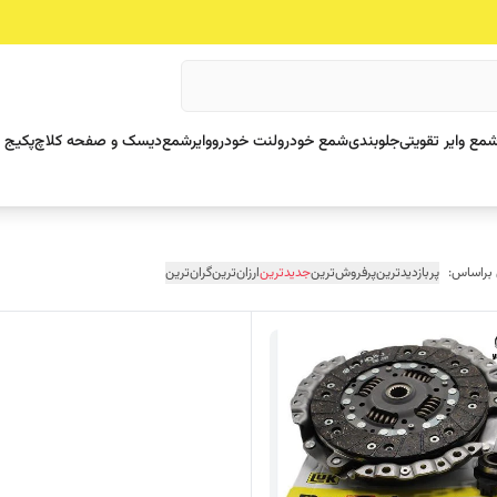
مع وایر تقویتی
جلوبندی
شمع خودرو
لنت خودرو
وایرشمع
دیسک و صفحه کلاچ
پکیج 
 براساس:
پربازدیدترین
پرفروش‌ترین
جدیدترین
ارزان‌ترین
گران‌ترین