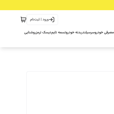
ورود | ثبت‌نام
مصرفی خودرو
سرسیلندر
بدنه خودرو
تسمه تایم
دیسک ترمز
روشنایی