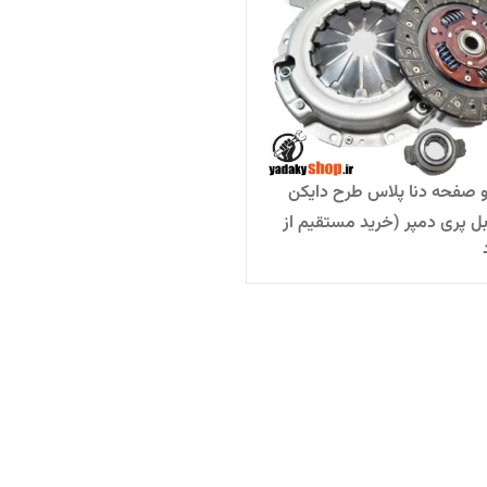
صفحه دنا پلاس طرح دایکن
وبل پری دمپر (خرید مستقیم از
ه)