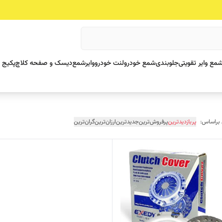
مع وایر تقویتی
جلوبندی
شمع خودرو
لنت خودرو
وایرشمع
دیسک و صفحه کلاچ
پکیج 
 براساس:
پربازدیدترین
پرفروش‌ترین
جدیدترین
ارزان‌ترین
گران‌ترین