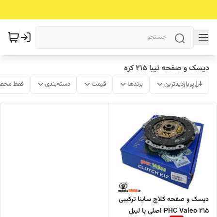
دیسک و صفحه تیبا 215 کره
پربازدیدترین
برندها
قیمت
دسته‌بندی
فقط محصو
دیسک و صفحه کلاچ ساینا ترکیبی
215 PHC Valeo اصلی با لیبل