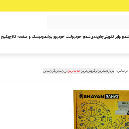
مع وایر تقویتی
جلوبندی
شمع خودرو
لنت خودرو
وایرشمع
دیسک و صفحه کلاچ
پکیج 
 براساس:
پربازدیدترین
پرفروش‌ترین
جدیدترین
ارزان‌ترین
گران‌ترین