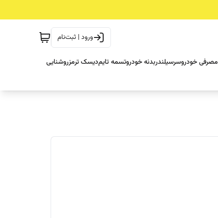
ورود | ثبت‌نام
مصرفی خودرو
سرسیلندر
بدنه خودرو
تسمه تایم
دیسک ترمز
روشنایی