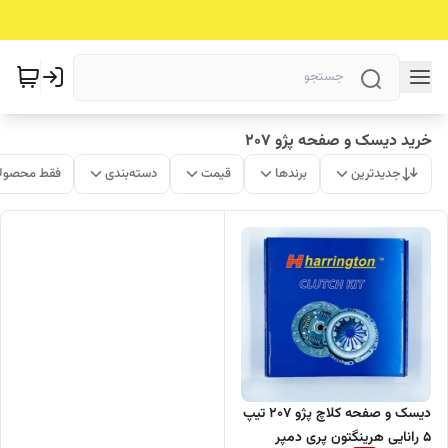
خرید دیسک و صفحه پژو 207
جدیدترین
برندها
قیمت
دسته‌بندی
فقط محصولا
دیسک و صفحه کلاچ پژو 207 تیپ
5 رانایی هرینگتون پری دمپر