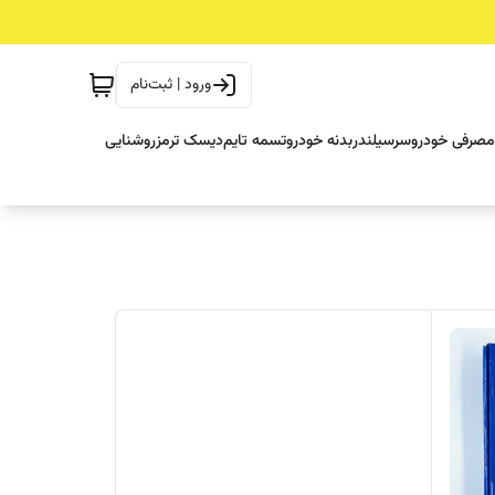
ورود | ثبت‌نام
مصرفی خودرو
سرسیلندر
بدنه خودرو
تسمه تایم
دیسک ترمز
روشنایی