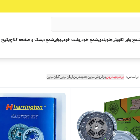
مع وایر تقویتی
جلوبندی
شمع خودرو
لنت خودرو
وایرشمع
دیسک و صفحه کلاچ
پکیج 
 براساس:
پربازدیدترین
پرفروش‌ترین
جدیدترین
ارزان‌ترین
گران‌ترین