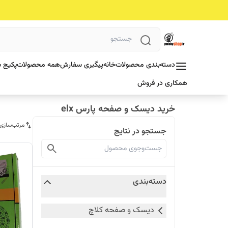
دسته‌بندی محصولات
خانه
پیگیری سفارش
همه محصولات
پکیج ش
همکاری در فروش
خرید دیسک و صفحه پارس elx
مرتب‌سازی
جستجو در نتایج
دسته‌بندی
دیسک و صفحه کلاچ