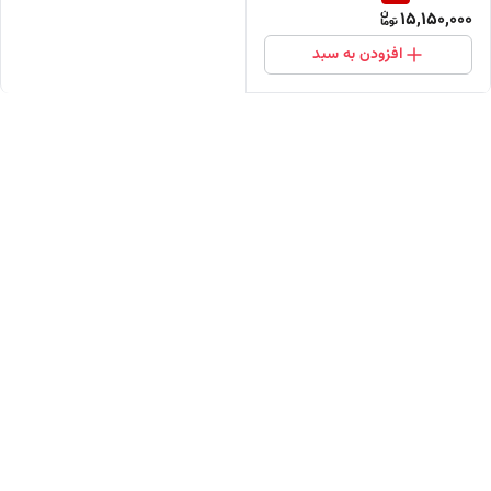
15,150,000
واردکننده)
افزودن به سبد