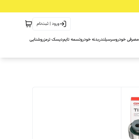
ورود | ثبت‌نام
مصرفی خودرو
سرسیلندر
بدنه خودرو
تسمه تایم
دیسک ترمز
روشنایی