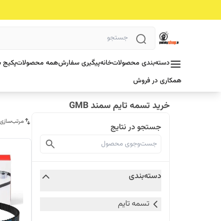
دسته‌بندی محصولات
خانه
پیگیری سفارش
همه محصولات
پکیج ش
همکاری در فروش
خرید تسمه تایم سمند GMB
مرتب‌سازی
جستجو در نتایج
دسته‌بندی
تسمه تایم