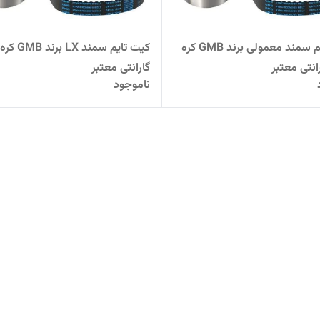
کیت تایم سمند معمولی برند GMB کره
کیت تایم سمند X
رانتی معتبر
گارانتی معتبر
ناموجود