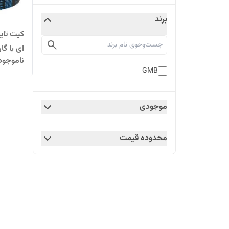
برند
ای با گا
ناموجود
GMB
موجودی
محدوده قیمت