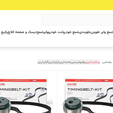
مع وایر تقویتی
جلوبندی
شمع خودرو
لنت خودرو
وایرشمع
دیسک و صفحه کلاچ
پکیج 
 براساس:
پربازدیدترین
پرفروش‌ترین
جدیدترین
ارزان‌ترین
گران‌ترین