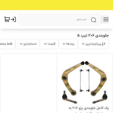
جلوبندی 206 تیپ 5
پربازدیدترین
برندها
قیمت
دسته‌بندی
فقط محصو
پک کامل جلوبندی پژو 206 به