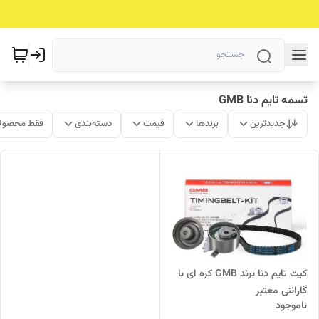
تسمه تایم دنا GMB
جدیدترین
برندها
قیمت
دسته‌بندی
فقط محصولا
کیت تایم دنا برند GMB کره ای با
گارانتی معتبر
ناموجود