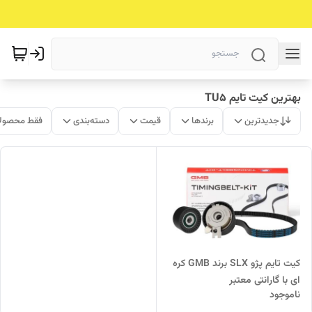
بهترین کیت تایم TU5
جدیدترین
برندها
قیمت
دسته‌بندی
فقط محصولا
کیت تایم پژو SLX برند GMB کره
ای با گارانتی معتبر
ناموجود