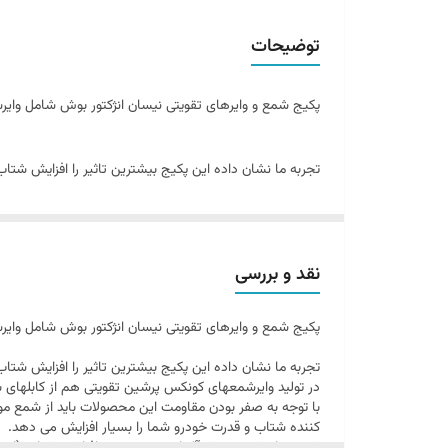
جنس ترمینالها
توضیحات
کابل
پکیج شمع و وایرهای تقویتی نیسان انژکتور بوش شامل وایرش
تجربه ما نشان داده این پکیج بیشترین تاثیر را افزایش ش
در تولید وایرشمعهای کونکس پرشین تقویتی هم از کابلهای
با توجه به صفر بودن مقاومت این محصولات باید از شمع موتو
کننده شتاب و قدرت خودرو شما را بسیار افزایش می دهد.
نقد و بررسی
شمع های شمع بوش آلمان +8 اصلی به جهت افزایش شتاب (استفاده در خودروهای مسابقه و ریس) دارا بودن: عمر مفید ۵۰٫۰۰۰ کیلومتر و قیمت مناسب از طرفداران بسیاری برخوردار است.
پکیج شمع و وایرهای تقویتی نیسان انژکتور بوش شامل وایرش
برخی مزایای استفاده از پکیج شمع و وایرهای تقویتی نیسان 
افزایش شتاب خودرو
تجربه ما نشان داده این پکیج بیشترین تاثیر را افزایش ش
در تولید وایرشمعهای کونکس پرشین تقویتی هم از کابلهای
افزایش سرعت خودر
با توجه به صفر بودن مقاومت این محصولات باید از شمع موتو
افزایش سرعت استارت خودرو
کننده شتاب و قدرت خودرو شما را بسیار افزایش می دهد.