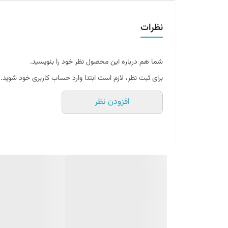
شمع های شمع بوش آلمان +8 به جهت افزایش شتاب (استفاده در خودروهای مسابقه و ریس) دارا بودن: عمر مفید ۵۰٫۰۰۰ کیلومتر و قیمت مناسب از طرفداران بسیاری برخوردار است.
نرم کار کردن خودرو
برخی مزایای استفاده از پکیج شمع و وایرهای تقویتی نیسان 
افزایش شتاب خودرو
نظرات
افزایش سرعت خودر
افزایش سرعت استارت خودرو
نرم کار کردن خودرو
شما هم درباره این محصول نظر خود را بنویسید.
برای ثبت نظر، لازم است ابتدا وارد حساب کاربری خود شوید.
افزودن نظر