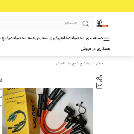
دسته‌بندی محصولات
خانه
پیگیری سفارش
همه محصولات
پکیج ش
همکاری در فروش
یدکی شاپ
/
پکیج شمع وایر تقویتی
پ
بر
دس
بر