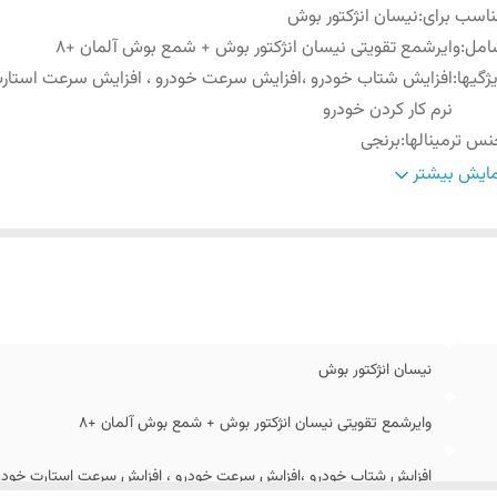
اسب برای
:
نیسان انژکتور بوش
امل
:
وایرشمع تقویتی نیسان انژکتور بوش + شمع بوش آلمان +8
ژگیها
:
افزایش شتاب خودرو ،افزایش سرعت خودرو ، افزایش سرعت استارت
نرم کار کردن خودرو
س ترمینالها
:
برنجی
بل
:
سیلیکونی با مغزی سی رشته مسی اهم صفر
ایش بیشتر
نیسان انژکتور بوش
وایرشمع تقویتی نیسان انژکتور بوش + شمع بوش آلمان +8
افزایش شتاب خودرو ،افزایش سرعت خودرو ، افزایش سرعت استارت خودرو 