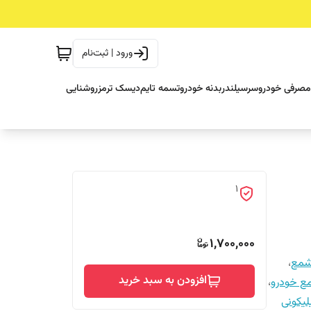
ورود | ثبت‌نام
مصرفی خودرو
سرسیلندر
بدنه خودرو
تسمه تایم
دیسک ترمز
روشنایی
1
1,700,000
شمع
،
افزودن به سبد خرید
ع خودرو
،
یکونی