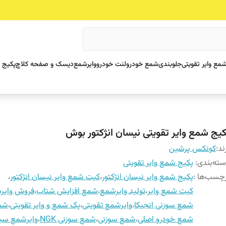
مع وایر تقویتی
جلوبندی
شمع خودرو
لنت خودرو
وایرشمع
دیسک و صفحه کلاچ
پکیج 
کیج شمع وایر تقویتی نیسان انژکتور بوش
ند:
کونکس پرشین
ته‌بندی
:
پکیج شمع وایر تقویتی
چسب‌ها :
پکیج شمع وایر نیسان انژکتور
،
کیت شمع وایر نیسان انژکتور
،
کیت شمع وایر
،
تولید وایرشمع
،
شمع افزایش شتاب
،
فروش وایر
شمع سوزنی انجیکا
،
وایرشمع تقویتی
،
پک شمع و وایر تقویتی
،
شم
شمع خودرو اصلی
،
شمع سوزنی
،
شمع سوزنی NGK
،
وایرشمع سیل