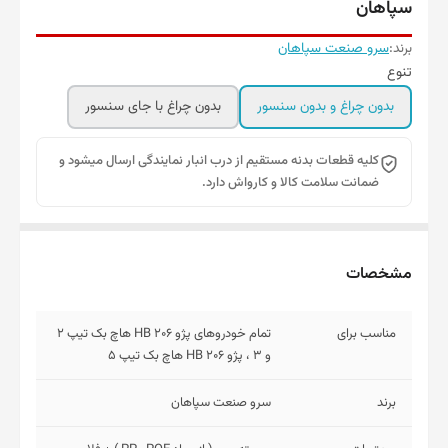
سپاهان
برند:
سرو صنعت سپاهان
تنوع
بدون چراغ و بدون سنسور
بدون چراغ با جای سنسور
کلیه قطعات بدنه مستقیم از درب انبار نمایندگی ارسال میشود و
ضمانت سلامت کالا و کارواش دارد.
مشخصات
مناسب برای
تمام خودروهای پژو 206 HB هاچ بک تیپ 2
و 3 ، پژو 206 HB هاچ بک تیپ 5
برند
سرو صنعت سپاهان