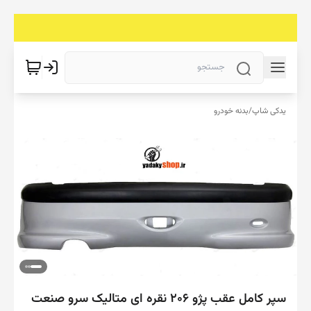
یدکی شاپ
/
بدنه خودرو
سپر کامل عقب پژو 206 نقره ای متالیک سرو صنعت