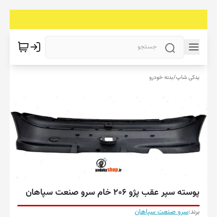
یدکی شاپ
/
بدنه خودرو
پوسته سپر عقب پژو 206 خام سرو صنعت سپاهان
برند:
سرو صنعت سپاهان