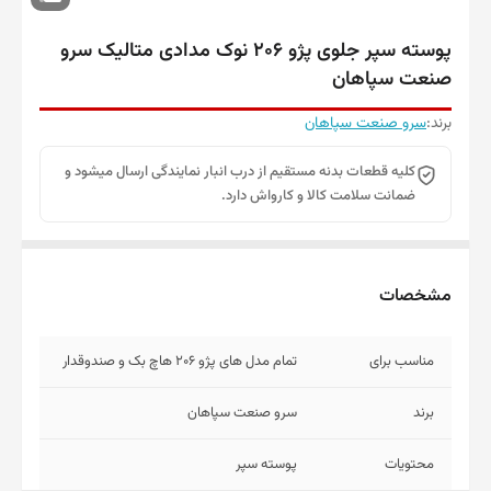
پوسته سپر جلوی پژو 206 نوک مدادی متالیک سرو
صنعت سپاهان
برند:
سرو صنعت سپاهان
کلیه قطعات بدنه مستقیم از درب انبار نمایندگی ارسال میشود و
ضمانت سلامت کالا و کارواش دارد.
مشخصات
مناسب برای
تمام مدل های پژو 206 هاچ بک و صندوقدار
برند
سرو صنعت سپاهان
محتویات
پوسته سپر