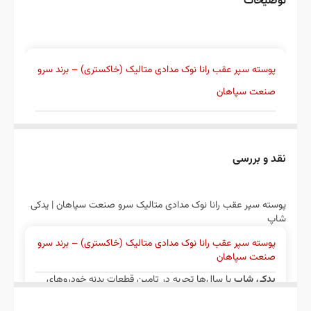
توضیحات
تیپاکس یا باربری ارسال میشود.
پوسته سپر عقب رانا نوک مدادی متالیک (خاکستری) – برند سرو
صنعت سپاهان
یدکی شاپ
با سال‌ها تجربه در تامین قطعات بدنه خودروهای
ایرانی،
پوسته سپر عقب رانا نوک مدادی متالیک سرو صنعت
نقد و بررسی
سپاهان
را با رنگ
نوک مدادی متالیک (خاکستری متالیک)
کوره‌ای کارخانه
و بالاترین کیفیت ارائه می‌دهد. در ادامه با
پوسته سپر عقب رانا نوک مدادی متالیک سرو صنعت سپاهان | یدکی
مشخصات فنی، مزایا و راهنمای خرید این محصول آشنا
شاپ
می‌شوید.
پوسته سپر عقب رانا نوک مدادی متالیک (خاکستری) – برند سرو
صنعت سپاهان
مشخصات فنی محصول
یدکی شاپ
با سال‌ها تجربه در تامین قطعات بدنه خودروهای
ایرانی،
پوسته سپر عقب رانا نوک مدادی متالیک سرو صنعت
سپاهان
را با رنگ
نوک مدادی متالیک (خاکستری متالیک)